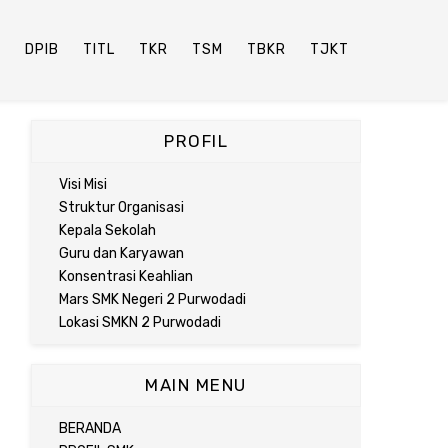
P
DPIB
TITL
TKR
TSM
TBKR
TJKT
PROFIL
Visi Misi
Struktur Organisasi
Kepala Sekolah
Guru dan Karyawan
Konsentrasi Keahlian
Mars SMK Negeri 2 Purwodadi
Lokasi SMKN 2 Purwodadi
MAIN MENU
BERANDA