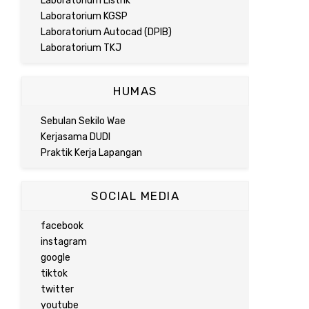
Laboratorium Listrik
Laboratorium KGSP
Laboratorium Autocad (DPIB)
Laboratorium TKJ
HUMAS
Sebulan Sekilo Wae
Kerjasama DUDI
Praktik Kerja Lapangan
SOCIAL MEDIA
facebook
instagram
google
tiktok
twitter
youtube