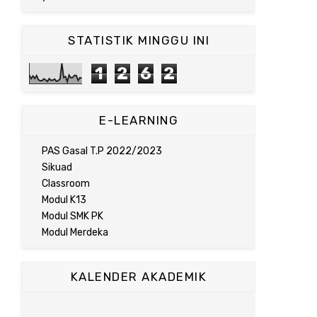
STATISTIK MINGGU INI
1
2
6
2
E-LEARNING
PAS Gasal T.P 2022/2023
Sikuad
Classroom
Modul K13
Modul SMK PK
Modul Merdeka
KALENDER AKADEMIK