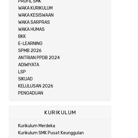
PROFIL SMK
WAKA KURIKULUM
WAKA KESISWAAN
WAKA SARPRAS
WAKA HUMAS
BKK
E-LEARNING
SPMB 2026
ANTRIAN PPDB 2024
ADIWIYATA
LSP
SIKUAD
KELULUSAN 2026
PENGADUAN
KURIKULUM
Kurikulum Merdeka
Kurikulum SMK Pusat Keunggulan