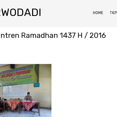
RWODADI
HOME
TK
ntren Ramadhan 1437 H / 2016