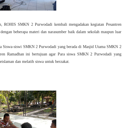
an, ROHIS SMKN 2 Purwodadi kembali mengadakan kegiatan Pesantren
6 dengan
beberapa materi dan narasumber baik dalam sekolah maupun luar
 para Siswa-siswi SMKN 2 Purwodadi yang berada di Masjid Utama SMKN 2
ren Ramadhan ini bertujuan agar Para siswa SMKN 2 Purwodadi yang
islaman dan melatih siswa untuk berzakat.