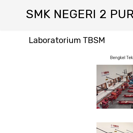
SMK NEGERI 2 PU
Laboratorium TBSM
Bengkel Tek