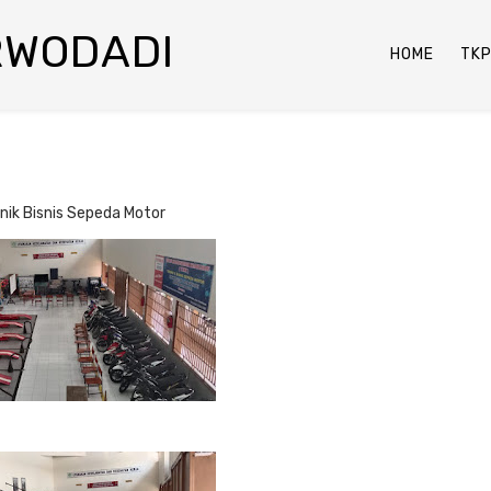
RWODADI
HOME
TK
nik Bisnis Sepeda Motor