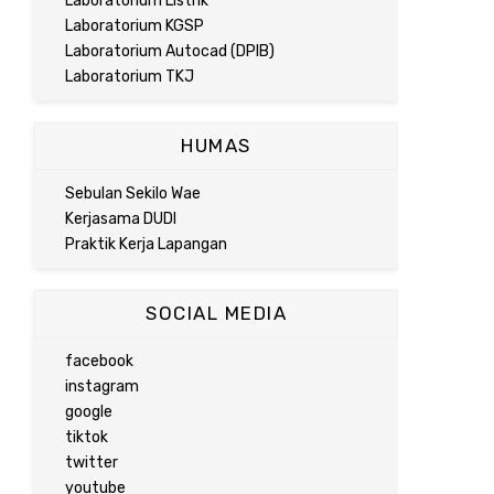
Laboratorium Listrik
Laboratorium KGSP
Laboratorium Autocad (DPIB)
Laboratorium TKJ
HUMAS
Sebulan Sekilo Wae
Kerjasama DUDI
Praktik Kerja Lapangan
SOCIAL MEDIA
facebook
instagram
google
tiktok
twitter
youtube