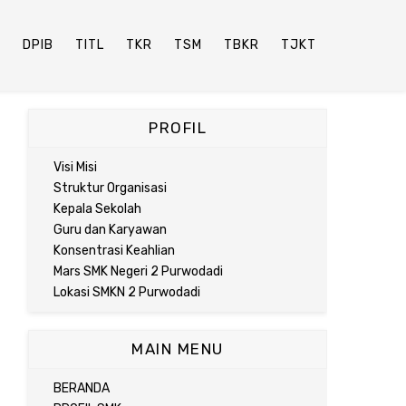
P
DPIB
TITL
TKR
TSM
TBKR
TJKT
PROFIL
Visi Misi
Struktur Organisasi
Kepala Sekolah
Guru dan Karyawan
Konsentrasi Keahlian
Mars SMK Negeri 2 Purwodadi
Lokasi SMKN 2 Purwodadi
MAIN MENU
BERANDA