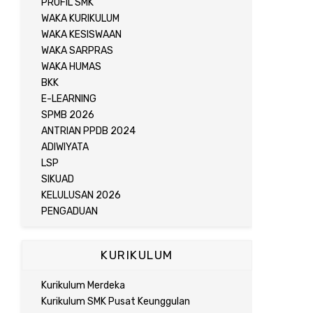
PROFIL SMK
WAKA KURIKULUM
WAKA KESISWAAN
WAKA SARPRAS
WAKA HUMAS
BKK
E-LEARNING
SPMB 2026
ANTRIAN PPDB 2024
ADIWIYATA
LSP
SIKUAD
KELULUSAN 2026
PENGADUAN
KURIKULUM
Kurikulum Merdeka
Kurikulum SMK Pusat Keunggulan