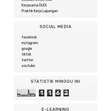
Kerjasama DUDI
Praktik Kerja Lapangan
SOCIAL MEDIA
facebook
instagram
google
tiktok
twitter
youtube
STATISTIK MINGGU INI
1
1
6
2
E-LEARNING