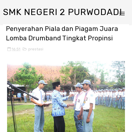
SMK NEGERI 2 PURWODADI
Penyerahan Piala dan Piagam Juara
Lomba Drumband Tingkat Propinsi
16:51
prestasi