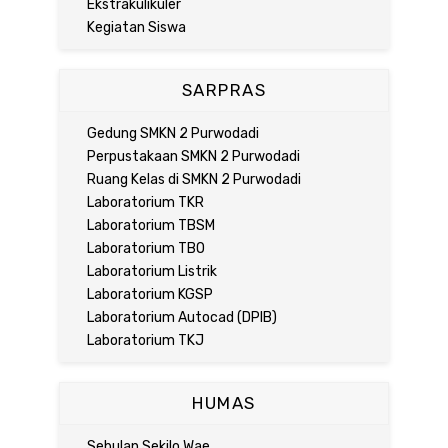
Ekstrakulikuler
Kegiatan Siswa
SARPRAS
Gedung SMKN 2 Purwodadi
Perpustakaan SMKN 2 Purwodadi
Ruang Kelas di SMKN 2 Purwodadi
Laboratorium TKR
Laboratorium TBSM
Laboratorium TBO
Laboratorium Listrik
Laboratorium KGSP
Laboratorium Autocad (DPIB)
Laboratorium TKJ
HUMAS
Sebulan Sekilo Wae