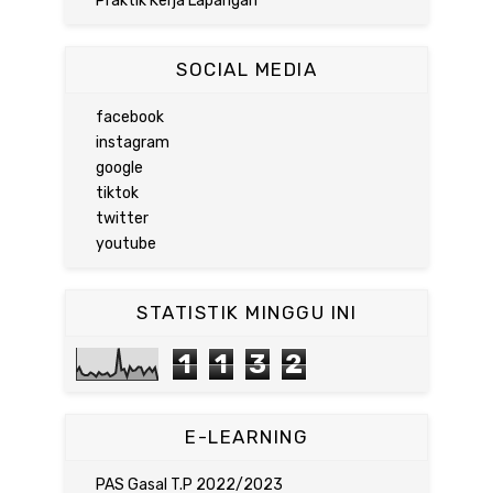
Praktik Kerja Lapangan
SOCIAL MEDIA
facebook
instagram
google
tiktok
twitter
youtube
STATISTIK MINGGU INI
1
1
3
2
E-LEARNING
PAS Gasal T.P 2022/2023