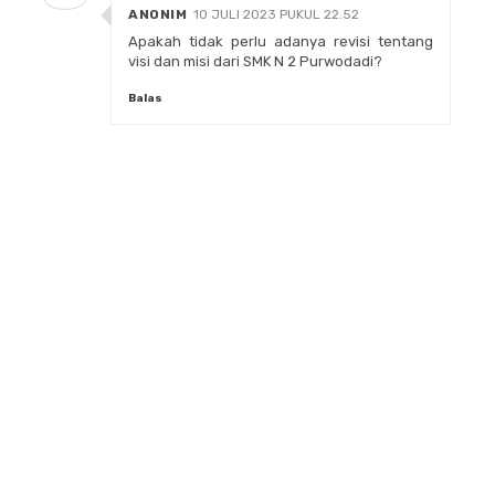
ANONIM
10 JULI 2023 PUKUL 22.52
Apakah tidak perlu adanya revisi tentang
visi dan misi dari SMK N 2 Purwodadi?
Balas