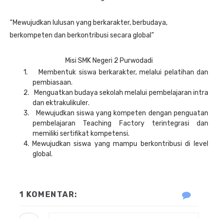
“
Mewujudkan
lulusan
yang berkarakter, berbudaya,
berkompeten
dan berkontribusi secara global
”
Misi SMK Negeri 2 Purwodadi
1.
Membentuk siswa berkarakter, melalui pelatihan dan
pembiasaan.
2.
Menguatkan budaya sekolah melalui pembelajaran intra
dan ektrakulikuler
.
3.
Mewujudkan siswa yang kompeten dengan penguatan
pembelajaran Teaching Factory terintegrasi dan
memiliki sertifikat kompetensi.
4.
Mewujudkan siswa yang mampu berkontribusi di level
global.
1 KOMENTAR: