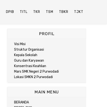
P
DPIB
TITL
TKR
TSM
TBKR
TJKT
PROFIL
Visi Misi
Struktur Organisasi
Kepala Sekolah
Guru dan Karyawan
Konsentrasi Keahlian
Mars SMK Negeri 2 Purwodadi
Lokasi SMKN 2 Purwodadi
MAIN MENU
BERANDA