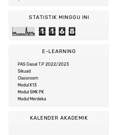
STATISTIK MINGGU INI
1
1
6
8
E-LEARNING
PAS Gasal T.P 2022/2023
Sikuad
Classroom
Modul K13
Modul SMK PK
Modul Merdeka
KALENDER AKADEMIK