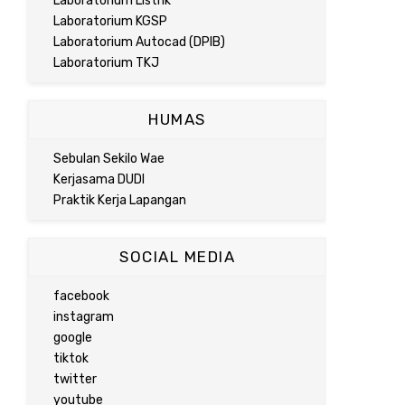
Laboratorium Listrik
Laboratorium KGSP
Laboratorium Autocad (DPIB)
Laboratorium TKJ
HUMAS
Sebulan Sekilo Wae
Kerjasama DUDI
Praktik Kerja Lapangan
SOCIAL MEDIA
facebook
instagram
google
tiktok
twitter
youtube