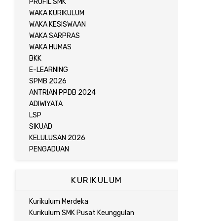
PROFIL SMK
WAKA KURIKULUM
WAKA KESISWAAN
WAKA SARPRAS
WAKA HUMAS
BKK
E-LEARNING
SPMB 2026
ANTRIAN PPDB 2024
ADIWIYATA
LSP
SIKUAD
KELULUSAN 2026
PENGADUAN
KURIKULUM
Kurikulum Merdeka
Kurikulum SMK Pusat Keunggulan