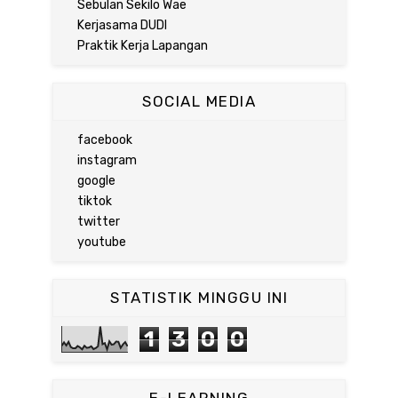
Sebulan Sekilo Wae
Kerjasama DUDI
Praktik Kerja Lapangan
SOCIAL MEDIA
facebook
instagram
google
tiktok
twitter
youtube
STATISTIK MINGGU INI
1
3
0
0