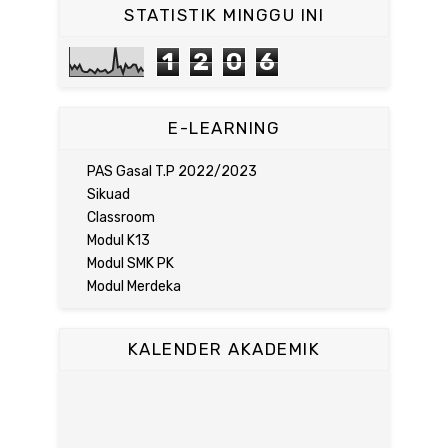
STATISTIK MINGGU INI
1
2
0
6
E-LEARNING
PAS Gasal T.P 2022/2023
Sikuad
Classroom
Modul K13
Modul SMK PK
Modul Merdeka
KALENDER AKADEMIK