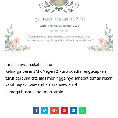
Innalilahiwainailaihi rojiun. 
Keluarga besar SMK Negeri 2 Purwodadi mengucapkan 
turut berduka cita atas meninggalnya sahabat teman rekan 
kami Bapak Syamsudin Hardianto, S.Pd.
Semoga husnul khotimah. amin..