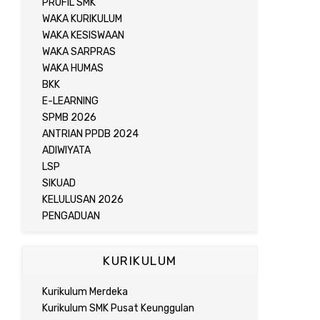
PROFIL SMK
WAKA KURIKULUM
WAKA KESISWAAN
WAKA SARPRAS
WAKA HUMAS
BKK
E-LEARNING
SPMB 2026
ANTRIAN PPDB 2024
ADIWIYATA
LSP
SIKUAD
KELULUSAN 2026
PENGADUAN
KURIKULUM
Kurikulum Merdeka
Kurikulum SMK Pusat Keunggulan