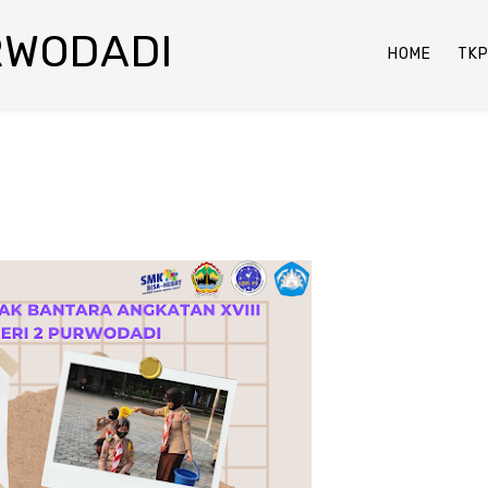
RWODADI
HOME
TK