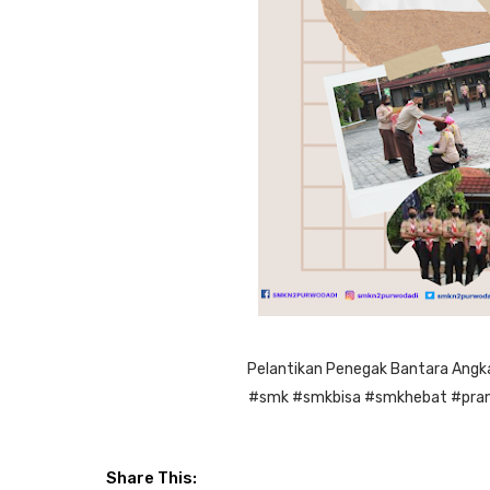
Pelantikan Penegak Bantara Angka
#smk #smkbisa #smkhebat #pram
Share This: