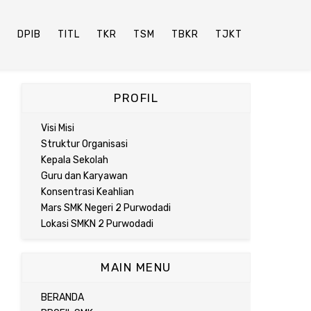
P
DPIB
TITL
TKR
TSM
TBKR
TJKT
PROFIL
Visi Misi
Struktur Organisasi
Kepala Sekolah
Guru dan Karyawan
Konsentrasi Keahlian
Mars SMK Negeri 2 Purwodadi
Lokasi SMKN 2 Purwodadi
MAIN MENU
BERANDA