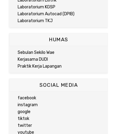
Laboratorium Listrik
Laboratorium KGSP
Laboratorium Autocad (DPIB)
Laboratorium TKJ
HUMAS
Sebulan Sekilo Wae
Kerjasama DUDI
Praktik Kerja Lapangan
SOCIAL MEDIA
facebook
instagram
google
tiktok
twitter
youtube