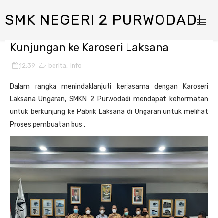
SMK NEGERI 2 PURWODADI
Kunjungan ke Karoseri Laksana
12:39
berita
,
info
Dalam rangka menindaklanjuti kerjasama dengan Karoseri
Laksana Ungaran, SMKN 2 Purwodadi mendapat kehormatan
untuk berkunjung ke Pabrik Laksana di Ungaran untuk melihat
Proses pembuatan bus .