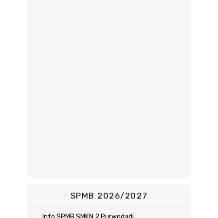
SPMB 2026/2027
Info SPMB SMKN 2 Purwodadi