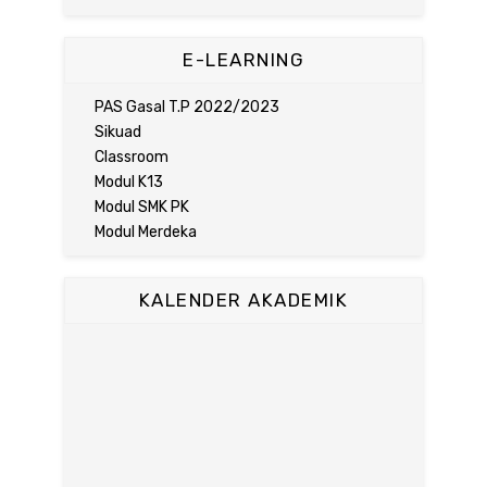
E-LEARNING
PAS Gasal T.P 2022/2023
Sikuad
Classroom
Modul K13
Modul SMK PK
Modul Merdeka
KALENDER AKADEMIK