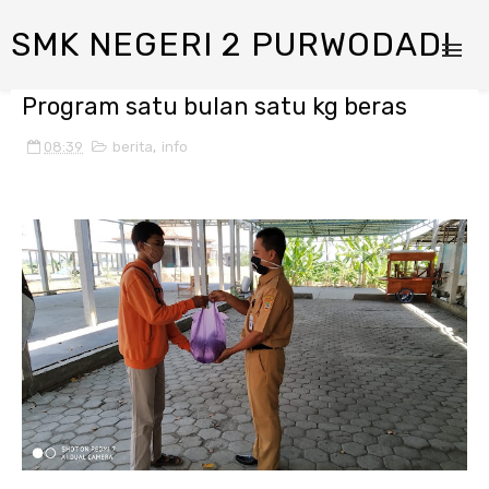
SMK NEGERI 2 PURWODADI
Program satu bulan satu kg beras
08:39
berita
,
info