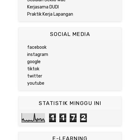
Kerjasama DUDI
Praktik Kerja Lapangan
SOCIAL MEDIA
facebook
instagram
google
tiktok
twitter
youtube
STATISTIK MINGGU INI
1
1
7
2
E-LEARNING