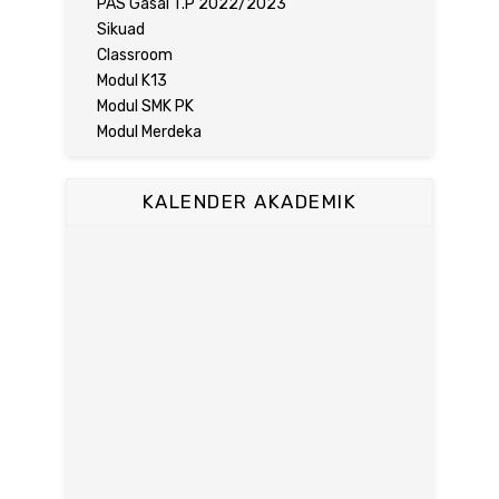
PAS Gasal T.P 2022/2023
Sikuad
Classroom
Modul K13
Modul SMK PK
Modul Merdeka
KALENDER AKADEMIK