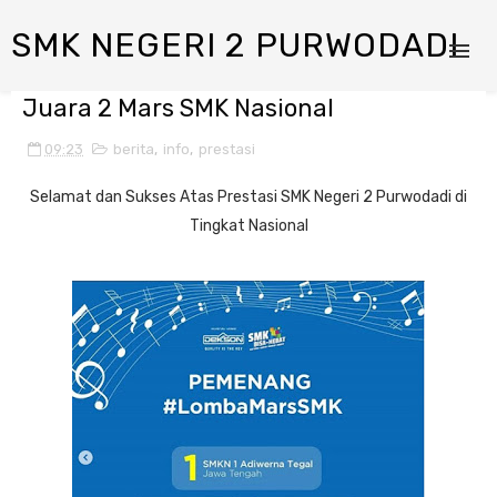
SMK NEGERI 2 PURWODADI
Juara 2 Mars SMK Nasional
09:23
berita
,
info
,
prestasi
Selamat dan Sukses Atas Prestasi SMK Negeri 2 Purwodadi di
Tingkat Nasional