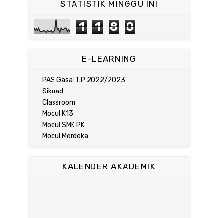
STATISTIK MINGGU INI
1
1
8
0
E-LEARNING
PAS Gasal T.P 2022/2023
Sikuad
Classroom
Modul K13
Modul SMK PK
Modul Merdeka
KALENDER AKADEMIK