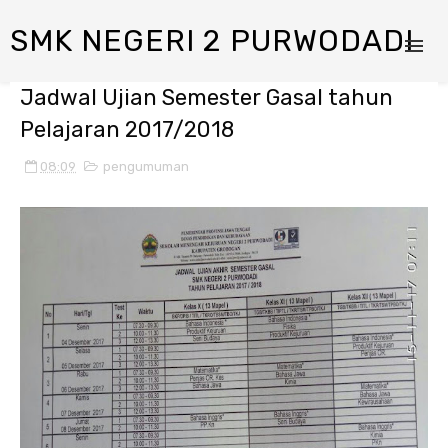
SMK NEGERI 2 PURWODADI
Jadwal Ujian Semester Gasal tahun
Pelajaran 2017/2018
08:09
pengumuman