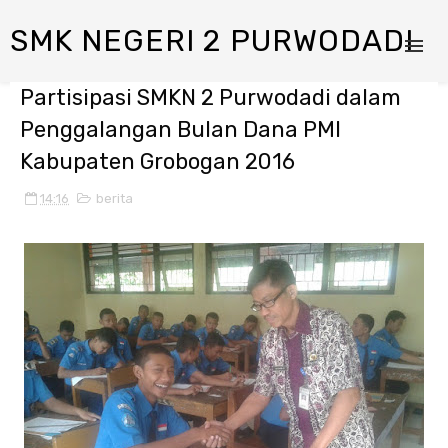
SMK NEGERI 2 PURWODADI
Partisipasi SMKN 2 Purwodadi dalam
Penggalangan Bulan Dana PMl
Kabupaten Grobogan 2016
14:16
berita