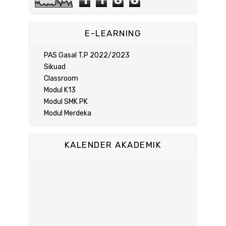
1
1
6
8
E-LEARNING
PAS Gasal T.P 2022/2023
Sikuad
Classroom
Modul K13
Modul SMK PK
Modul Merdeka
KALENDER AKADEMIK