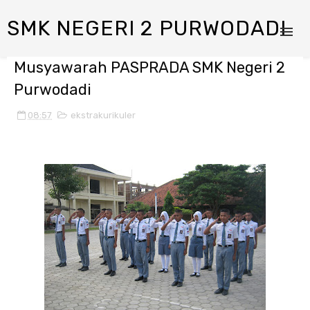
SMK NEGERI 2 PURWODADI
Musyawarah PASPRADA SMK Negeri 2
Purwodadi
08:57
ekstrakurikuler