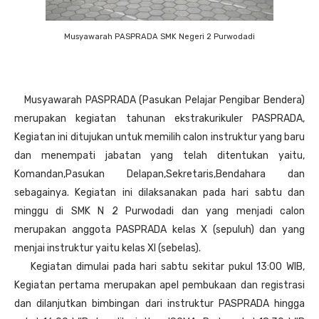
Musyawarah PASPRADA SMK Negeri 2 Purwodadi
Musyawarah PASPRADA (Pasukan Pelajar Pengibar Bendera)
merupakan kegiatan tahunan ekstrakurikuler PASPRADA,
Kegiatan ini ditujukan untuk memilih calon instruktur yang baru
dan menempati jabatan yang telah ditentukan yaitu,
Komandan,Pasukan Delapan,Sekretaris,Bendahara dan
sebagainya. Kegiatan ini dilaksanakan pada hari sabtu dan
minggu di SMK N 2 Purwodadi dan yang menjadi calon
merupakan anggota PASPRADA kelas X (sepuluh) dan yang
menjai instruktur yaitu kelas XI (sebelas).
Kegiatan dimulai pada hari sabtu sekitar pukul 13:00 WIB,
Kegiatan pertama merupakan apel pembukaan dan registrasi
dan dilanjutkan bimbingan dari instruktur PASPRADA hingga