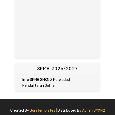
SPMB 2026/2027
Info SPMB SMKN 2 Purwodadi
Pendaftaran Online
Created By
SoraTemplates
| Distributed By
Admin SMKN2