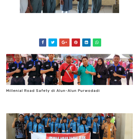
Millenial Road Safety di Alun-Alun Purwodadi